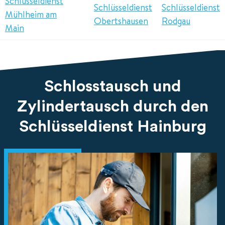
Schlüsseldienst
Schlüsseldienst
Schlüsseldienst
Mühlheim am
Obertshausen
Rodgau
Main
Schlosstausch und
Zylindertausch durch den
Schlüsseldienst Hainburg