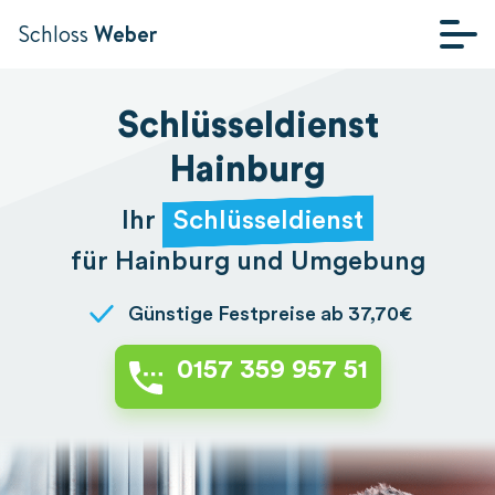
Schloss
Weber
SCHLÜSSELDIENST
Schlüsseldienst
WEBER
Hainburg
Ihr
Schlüsseldienst
für Hainburg und Umgebung
Günstige Festpreise ab 37,70€
0157 359 957 51