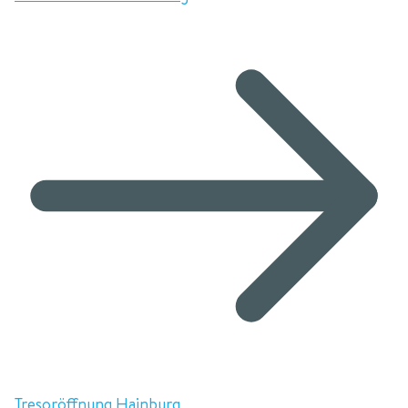
Tresoröffnung Hainburg