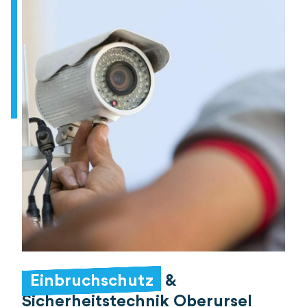
Einbruchschutz
&
Sicherheitstechnik Oberursel