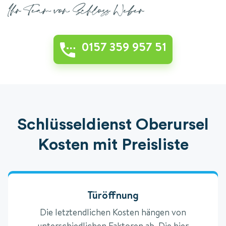
Ihr Team von Schloss Weber
0157 359 957 51
Schlüsseldienst Oberursel
Kosten mit Preisliste
Türöffnung
Die letztendlichen Kosten hängen von
unterschiedlichen Faktoren ab. Die hier