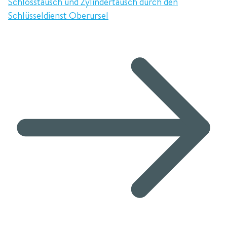
Schlosstausch und Zylindertausch durch den
Schlüsseldienst Oberursel