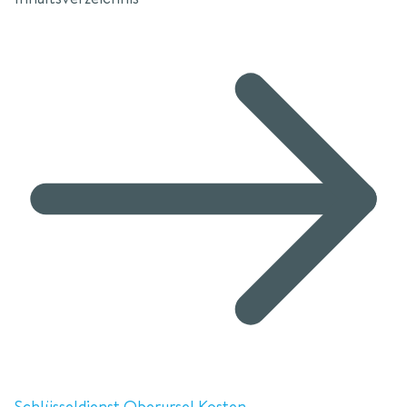
Schlüsseldienst Oberursel Kosten