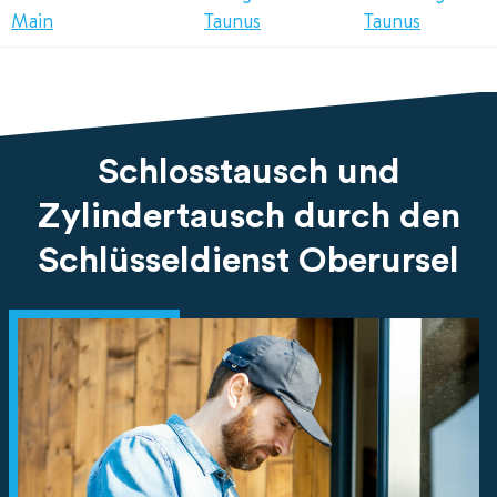
Main
Taunus
Taunus
Schlosstausch und
Zylindertausch durch den
Schlüsseldienst Oberursel