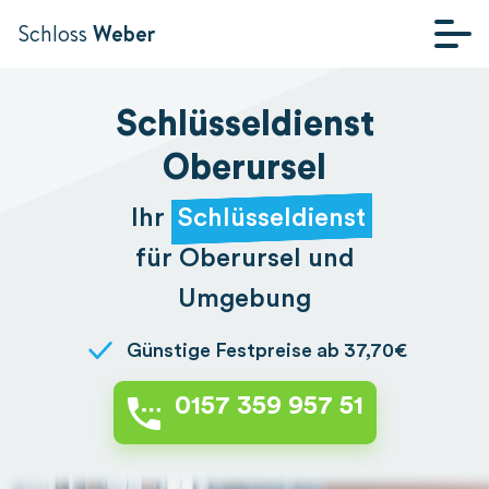
Schloss
Weber
SCHLÜSSELDIENST
Schlüsseldienst
WEBER
Oberursel
Ihr
Schlüsseldienst
für Oberursel und
Umgebung
Günstige Festpreise ab 37,70€
0157 359 957 51