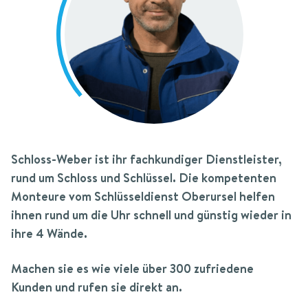
Schloss-Weber
ist ihr fachkundiger Dienstleister,
rund um Schloss und Schlüssel.
Die kompetenten
Monteure vom Schlüsseldienst Oberursel helfen
ihnen rund um die Uhr schnell und günstig wieder in
ihre 4 Wände.
Machen sie es wie viele über 300 zufriedene
Kunden und rufen sie direkt an.