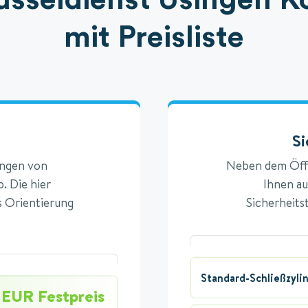
mit Preisliste
Si
ängen von
Neben dem Öffn
. Die hier
Ihnen au
s Orientierung
Sicherheits
Standard-Schließzyli
 EUR Festpreis