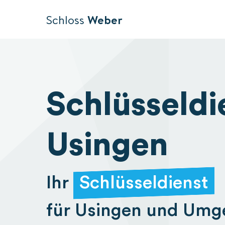
Schloss
Weber
Schlüsseldi
Usingen
Ihr
Schlüsseldienst
für Usingen und Um