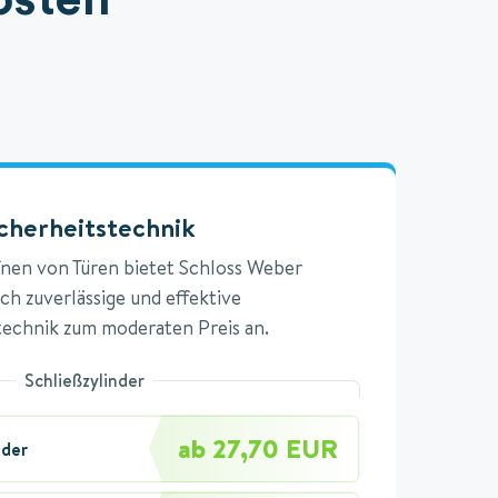
cherheitstechnik
en von Türen bietet Schloss Weber
ch zuverlässige und effektive
technik zum moderaten Preis an.
Schließzylinder
ab 27,70 EUR
nder