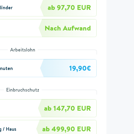
ab 97,70 EUR
linder
Nach Aufwand
Arbeitslohn
19,90€
inuten
Einbruchschutz
ab 147,70 EUR
ab 499,90 EUR
 / Haus