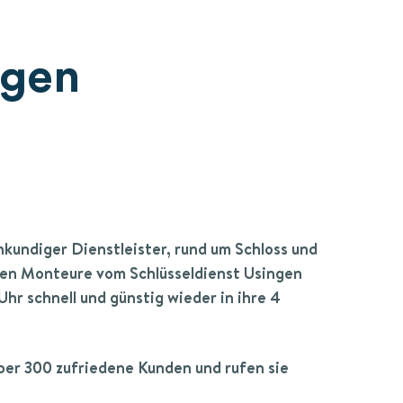
ngen
chkundiger Dienstleister, rund um Schloss und
en Monteure vom Schlüsseldienst Usingen
Uhr schnell und günstig wieder in ihre 4
über 300 zufriedene Kunden und rufen sie