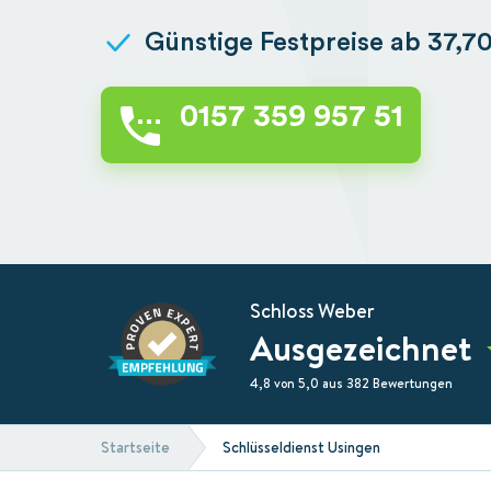
Günstige Festpreise ab 37,7
0157 359 957 51
Schloss Weber
Ausgezeichnet
4,8 von 5,0 aus 382 Bewertungen
Startseite
Schlüsseldienst Usingen